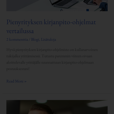
Pienyrityksen kirjanpito-ohjelmat
vertailussa
2 kommenttia
/
Blogi
,
Lisätuloja
Hyvä pienyrityksen kirjanpito-ohjelmisto on kullanarvoinen
tukijalka yrittämisessä. Tutustu paremmin viiteen oivaan
aloittelevalle yrittäjälle suunnattuun kirjanpito-ohjelmaan
postauksestani!
Read More »
Asiakaspalvelu
dropshippauksessa