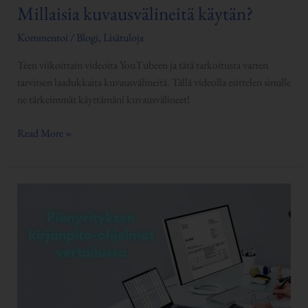
Millaisia kuvausvälineitä käytän?
Kommentoi
/
Blogi
,
Lisätuloja
Teen viikoittain videoita YouTubeen ja tätä tarkoitusta varten
tarvitsen laadukkaita kuvausvälineitä. Tällä videolla esittelen sinulle
ne tärkeimmät käyttämäni kuvausvälineet!
Read More »
Pienyrityksen
kirjanpito-
ohjelmat
vertailussa