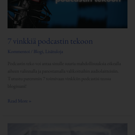
7 vinkkiä podcastin tekoon
Kommentoi
/
Blogi
,
Lisätuloja
Podcastin teko voi antaa sinulle suuria mahdollisuuksia oikealla
aiheen valinnalla ja panostamalla valikoituihin audiolaitteisiin.
Tutustu paremmin 7 toimivaan vinkkiin podcastisi teossa
blogissani!
Read More »
Yritysmuodot
vertailussa