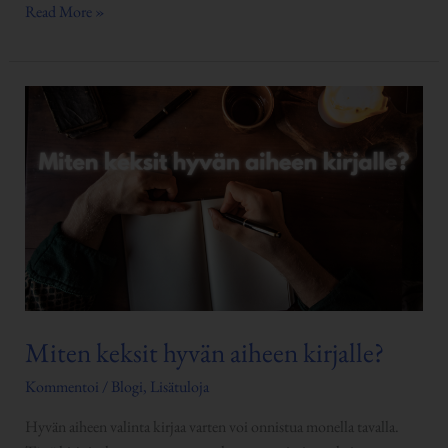
Read More »
Miten
keksit
hyvän
aiheen
kirjalle?
Miten keksit hyvän aiheen kirjalle?
Kommentoi
/
Blogi
,
Lisätuloja
Hyvän aiheen valinta kirjaa varten voi onnistua monella tavalla.