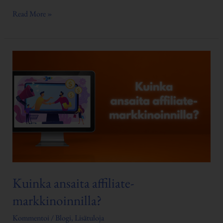
Read More »
Kuinka
ansaita
affiliate-
markkinoinnilla?
Kuinka ansaita affiliate-
markkinoinnilla?
Kommentoi
/
Blogi
,
Lisätuloja