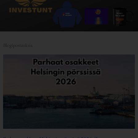
Blogipostauksia