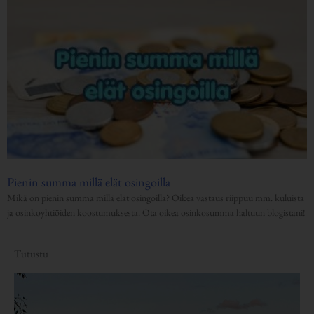
Pienin summa millä elät osingoilla
Mikä on pienin summa millä elät osingoilla? Oikea vastaus riippuu mm. kuluista
ja osinkoyhtiöiden koostumuksesta. Ota oikea osinkosumma haltuun blogistani!
Tutustu