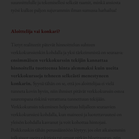
suunnittelulle ja tekemisellesi selkeät raamit, minkä ansiosta
työsi kulkee paljon sujuvammin ilman sumussa harhailua!
Aloittelija vai konkari?
Tietyt realiteetit pätevät hinnoittelun suhteen
verkkokurssienkin kohdalla ja yksi tärkeimmistä on seuraava:
ensimmäisen verkkokurssin tekijän kannattaa
hinnoitella tuotteensa hinta alemmaksi kuin useita
verkkokursseja tehneen selkeästi menestyneen
konkarin.
Syynä tähän on se, että jos aloittelijaa ei vielä
tunneta kovin hyvin, niin ihmiset pitävät verkkokurssin ostoa
suurempana riskinä verrattuna tunnettuun tekijään.
Verkkokurssin tekeminen helpottuu hiljalleen seuraavien
verkkokurssiesi kohdalla, kun maineesi ja luotettavuutesi on
yleisön kohdalla kasvanut ja voit kohottaa hintojasi.
Poikkeuskin tähän perussääntöön löytyy; jos olet aikaisemmin
julkaissut useita e-kirjoja tai omaat pitkän blogitaustan, niin