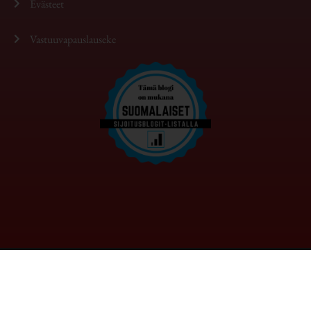
Evästeet
Vastuuvapauslauseke
Copyright © 2026 Kaaosteoria | Powered by Domainhotelli