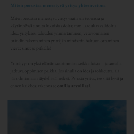
Miten perustaa menestyvä yritys yhteenvetona
Miten perustaa menestyvä yritys vaatii siis teoriassa ja
käytännössä sinulta lukuisia asioita; mm. laadukas validoitu
idea, yrityksesi talouden ymmärtäminen, vetovoimaisen
brändin rakentaminen yrittäjän mindsetin haltuun ottaminen
vievät sinut jo pitkälle!
Yrittäjyys on yksi elämän suurimmista seikkailuista – ja samalla
jatkuva oppimisen paikka. Jos sinulla on idea ja rohkeutta, älä
jää odottamaan täydellistä hetkeä. Perusta yritys, tee siitä hyvä ja
ennen kaikkea: rakenna se
omilla arvoillasi
.