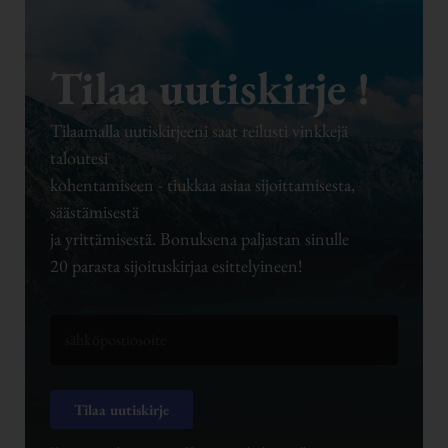
Tilaa uutiskirje !
Tilaamalla uutiskirjeeni saat reilusti vinkkejä
taloutesi
kohentamiseen - tiukkaa asiaa sijoittamisesta,
säästämisestä
ja yrittämisestä. Bonuksena paljastan sinulle
20 parasta sijoituskirjaa esittelyineen!
Tilaa uutiskirje