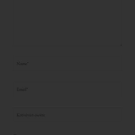
Name*
Email*
Kotisivun
osoite