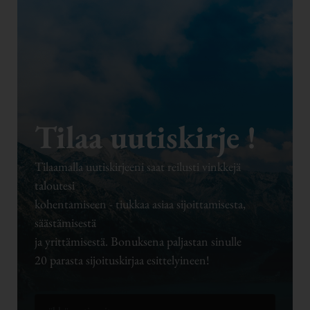
Tilaa uutiskirje !
Tilaamalla uutiskirjeeni saat reilusti vinkkejä
taloutesi
kohentamiseen - tiukkaa asiaa sijoittamisesta,
säästämisestä
ja yrittämisestä. Bonuksena paljastan sinulle
20 parasta sijoituskirjaa esittelyineen!