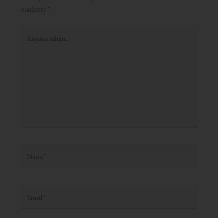
merkitty
*
Kirjoita
tähän..
Name*
Email*