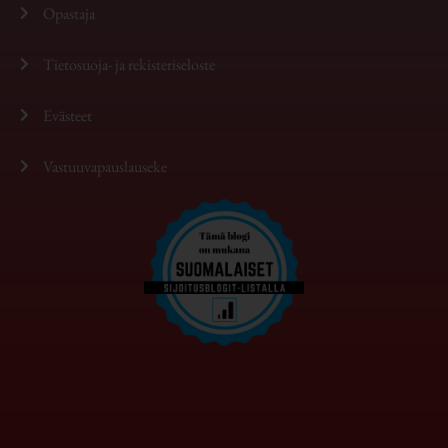
Opastaja
Tietosuoja- ja rekisteriseloste
Evästeet
Vastuuvapauslauseke