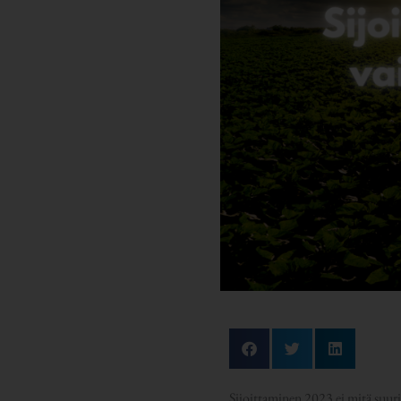
Sijoittaminen 2023 ei mitä suuri