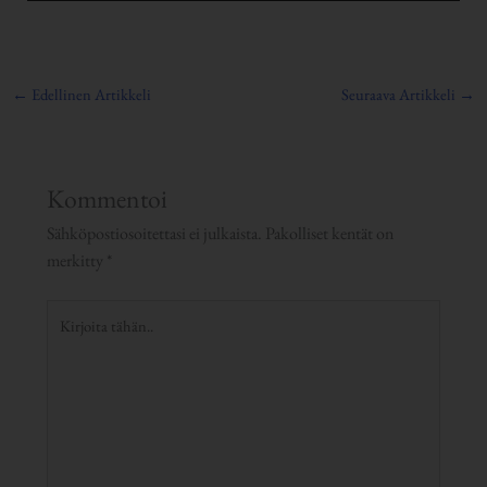
←
Edellinen Artikkeli
Seuraava Artikkeli
→
Kommentoi
Sähköpostiosoitettasi ei julkaista.
Pakolliset kentät on
merkitty
*
Kirjoita
tähän..