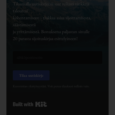
Tilaamalla uutiskirjeeni saat reilusti vinkkejä
taloutesi
kohentamiseen - tiukkaa asiaa sijoittamisesta,
säästämisestä
ja yrittämisestä. Bonuksena paljastan sinulle
20 parasta sijoituskirjaa esittelyineen!
Tilaa uutiskirje
Kunnioitan yksityisyyttäsi. Voit perua tilauksesi milloin vain.
Built with Kit