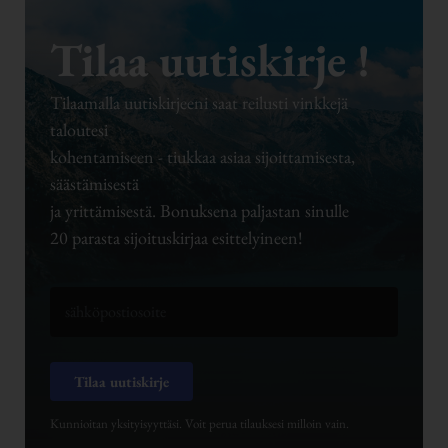
Tilaa uutiskirje !
Tilaamalla uutiskirjeeni saat reilusti vinkkejä
taloutesi
kohentamiseen - tiukkaa asiaa sijoittamisesta,
säästämisestä
ja yrittämisestä. Bonuksena paljastan sinulle
20 parasta sijoituskirjaa esittelyineen!
Tilaa uutiskirje
Kunnioitan yksityisyyttäsi. Voit perua tilauksesi milloin vain.