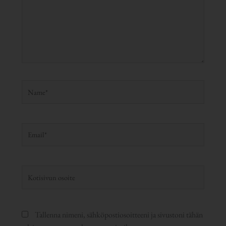
Name*
Email*
Kotisivun
osoite
Tallenna nimeni, sähköpostiosoitteeni ja sivustoni tähän