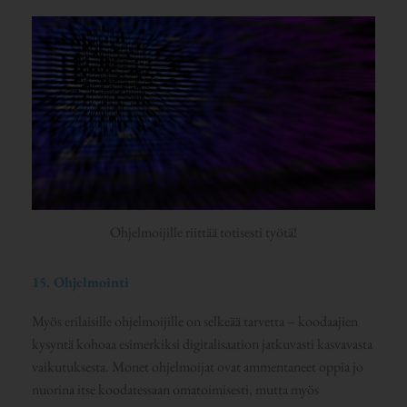
Ohjelmoijille riittää totisesti työtä!
15. Ohjelmointi
Myös erilaisille ohjelmoijille on selkeää tarvetta – koodaajien
kysyntä kohoaa esimerkiksi digitalisaation jatkuvasti kasvavasta
vaikutuksesta. Monet ohjelmoijat ovat ammentaneet oppia jo
nuorina itse koodatessaan omatoimisesti, mutta myös