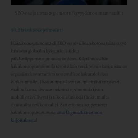
SEO-osaaja auttaa orgaanisen näkyvyyden osumaan maaliin
10. Hakukoneoptimointi
Hakukoneoptimointi eli SEO on oivallinen kotona tehtävä työ
kasvavan globaalin kysynnän ja aidon
paikkariippumattomuuden ansiosta. Käytännössähän
hakukoneoptimoinnilla tavoitellaan verkkosivun kävijämäärien
orgaanista kasvattamista nostamalla se hakutuloksissa
korkeammalle. Tässä onnistuakseen on mietittävä erityisesti
sisällön laatua, sivuston teknistä optimointia (esim.
mobiiliystävällisyys) ja ulkoisia linkkejä (linkit muilta
sivuistoilta verkkosivulle). Saat erinomaiset perusteet
hakukoneoptimoinnista
tästä Digimarkkinoinnin
kirjoituksesta!