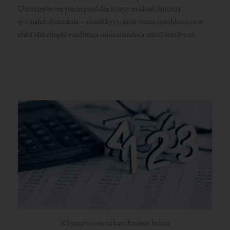
Usein myös myynnin puolelta löytyy mielenkiintoisia
työmahdollisuuksia – sinnikkyys, aktiivisuus ja rohkeus ovat
ehkä tärkeimpiä vaadittuja ominaisuuksia näissä tehtävissä.
KIrjanpito on tarkan ihmisen heiniä