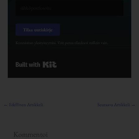
Tilaa uutiskirje
Kunnioitan yksityisyyttäsi. Voit perua tilauksesi milloin vain.
Built with Kit
←
Edellinen Artikkeli
Seuraava Artikkeli
→
Kommentoi