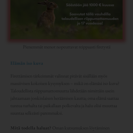
Pienemmät menot nopeuttavat reippaasti firetystä
Elämän iso kuva
Firettämisen tärkeimmät valinnat pitävät sisällään myös
massiivisen kokoisen kysymyksen – mikä on elämäsi iso kuva?
Taloudellista riippumattomuutta lähdetään nimittäin usein
jahtaamaan jonkinlaisen heräämisen kautta; oma elämä saattaa
tuntua turhalta tai paikallaan polkevalta ja halu olisi muuttaa
suuntaa selkeästi paremmaksi.
Mitä todella haluat?
Oman kutsumuksen löytäminen