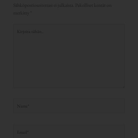
Sähköpostiosoitettasi ei julkaista.
Pakolliset kentät on
merkitty
*
Kirjoita
tähän..
Name*
Email*