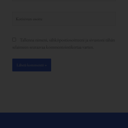
Kotisivun
osoite
Tallenna nimeni, sähköpostiosoitteeni ja sivustoni tähän
selaimeen seuraavaa kommentointikertaa varten.