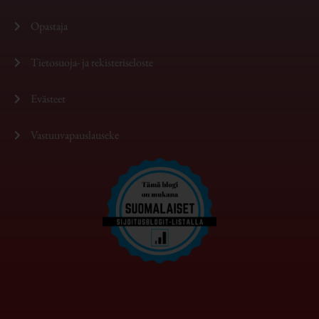
Opastaja
Tietosuoja- ja rekisteriseloste
Evästeet
Vastuuvapauslauseke