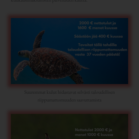
Suuremmat kulut hidastavat selvästi taloudellisen
riippumattomuuden saavuttamista