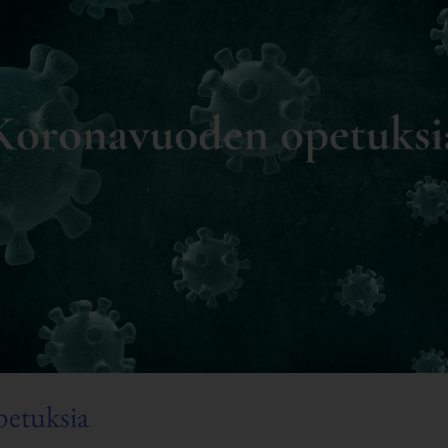
etuksia