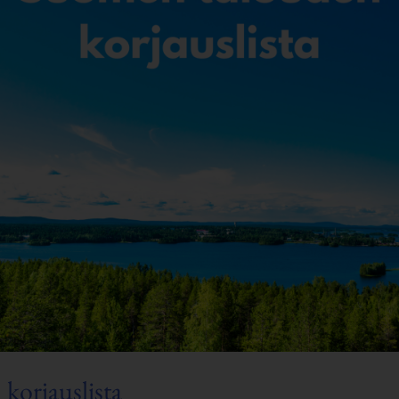
korjauslista