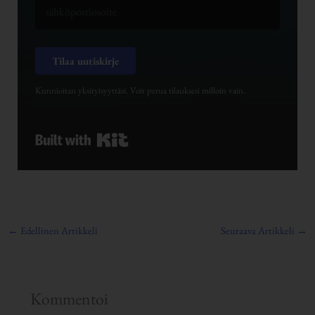
Tilaa uutiskirje
Kunnioitan yksityisyyttäsi. Voit perua tilauksesi milloin vain.
Built with Kit
←
Edellinen Artikkeli
Seuraava Artikkeli
→
Kommentoi