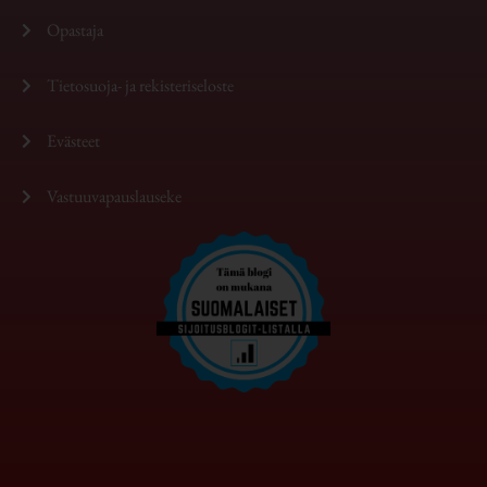
Opastaja
Tietosuoja- ja rekisteriseloste
Evästeet
Vastuuvapauslauseke