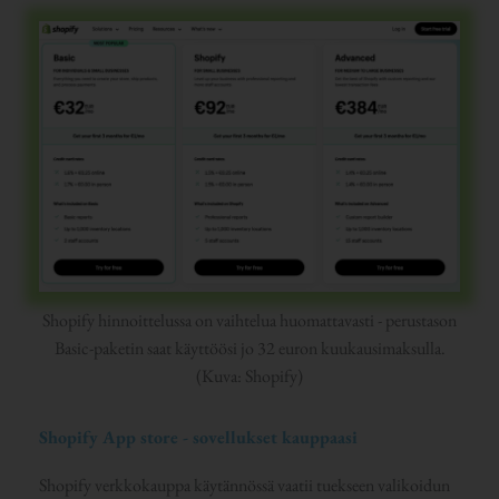
Shopify hinnoittelussa on vaihtelua huomattavasti - perustason
Basic-paketin saat käyttöösi jo 32 euron kuukausimaksulla.
(Kuva: Shopify)
Shopify App store - sovellukset kauppaasi
Shopify verkkokauppa käytännössä vaatii tuekseen valikoidun