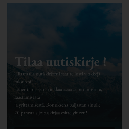
Tilaa uutiskirje !
Tilaamalla uutiskirjeeni saat reilusti vinkkejä
taloutesi
kohentamiseen - tiukkaa asiaa sijoittamisesta,
säästämisestä
ja yrittämisestä. Bonuksena paljastan sinulle
20 parasta sijoituskirjaa esittelyineen!