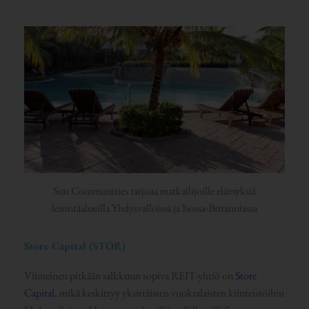
Sun Communities tarjoaa matkailijoille elämyksiä
leirintäalueilla Yhdysvalloissa ja Isossa-Britanniassa
Store Capital (STOR)
Viimeinen pitkään salkkuun sopiva REIT-yhtiö on
Store
Capital,
mikä keskittyy yksittäisten vuokralaisten kiinteistöihin