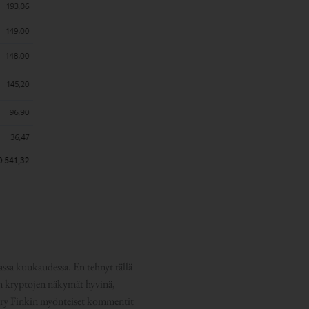
ssa kuukaudessa. En tehnyt tällä
äen kryptojen näkymät hyvinä,
arry Finkin myönteiset kommentit