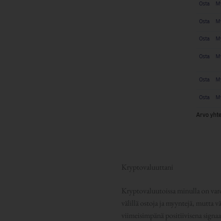
Kryptovaluuttani
Kryptovaluutoissa minulla on varo
välillä ostoja ja myyntejä, mutta 
viimeisimpänä positiivisena sign