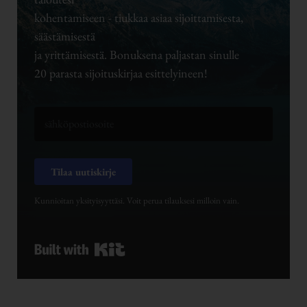
kohentamiseen - tiukkaa asiaa sijoittamisesta,
säästämisestä
ja yrittämisestä. Bonuksena paljastan sinulle
20 parasta sijoituskirjaa esittelyineen!
Tilaa uutiskirje
Kunnioitan yksityisyyttäsi. Voit perua tilauksesi milloin vain.
Built with Kit