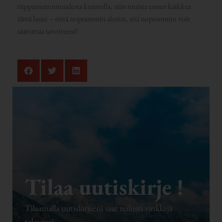
riippumattomuudesta kunnolla, niin muista ennen kaikkea
tämä lause – mitä nopeammin aloitat, sitä nopeammin voit
saavuttaa tavoitteesi!
Tilaa uutiskirje !
Tilaamalla uutiskirjeeni saat reilusti vinkkejä
taloutesi