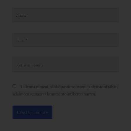
Name*
Email*
Kotisivun
osoite
Tallenna nimeni, sähköpostiosoitteeni ja sivustoni tähän
selaimeen seuraavaa kommentointikertaa varten.