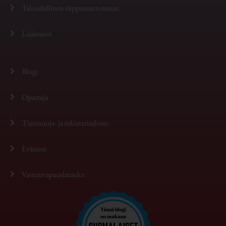
Taloudellinen riippumattomuus
Lisäansiot
Blogi
Opastaja
Tietosuoja- ja rekisteriseloste
Evästeet
Vastuuvapauslauseke