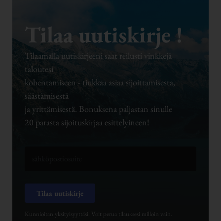
Tilaa uutiskirje !
Tilaamalla uutiskirjeeni saat reilusti vinkkejä
taloutesi
kohentamiseen - tiukkaa asiaa sijoittamisesta,
säästämisestä
ja yrittämisestä. Bonuksena paljastan sinulle
20 parasta sijoituskirjaa esittelyineen!
Tilaa uutiskirje
Kunnioitan yksityisyyttäsi. Voit perua tilauksesi milloin vain.