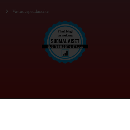
Vastuuvapauslauseke
Copyright © 2026 Kaaosteoria | Powered by Domainhotelli