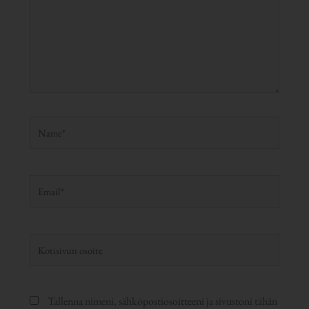
Name*
Email*
Kotisivun
osoite
Tallenna nimeni, sähköpostiosoitteeni ja sivustoni tähän