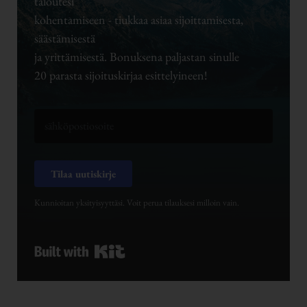
taloutesi
kohentamiseen - tiukkaa asiaa sijoittamisesta,
säästämisestä
ja yrittämisestä. Bonuksena paljastan sinulle
20 parasta sijoituskirjaa esittelyineen!
Tilaa uutiskirje
Kunnioitan yksityisyyttäsi. Voit perua tilauksesi milloin vain.
Built with Kit