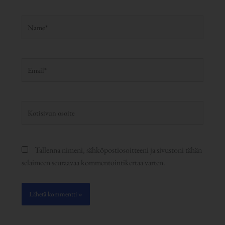
Name*
Email*
Kotisivun
osoite
Tallenna nimeni, sähköpostiosoitteeni ja sivustoni tähän
selaimeen seuraavaa kommentointikertaa varten.