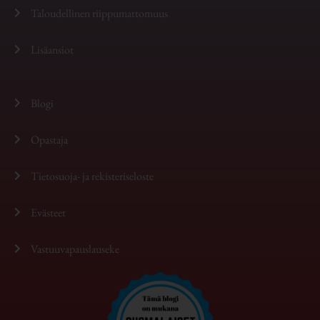
Taloudellinen riippumattomuus
Lisäansiot
Blogi
Opastaja
Tietosuoja- ja rekisteriseloste
Evästeet
Vastuuvapauslauseke