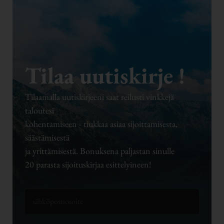
Tilaa uutiskirje !
Tilaamalla uutiskirjeeni saat reilusti vinkkejä
taloutesi
kohentamiseen - tiukkaa asiaa sijoittamisesta,
säästämisestä
ja yrittämisestä. Bonuksena paljastan sinulle
20 parasta sijoituskirjaa esittelyineen!