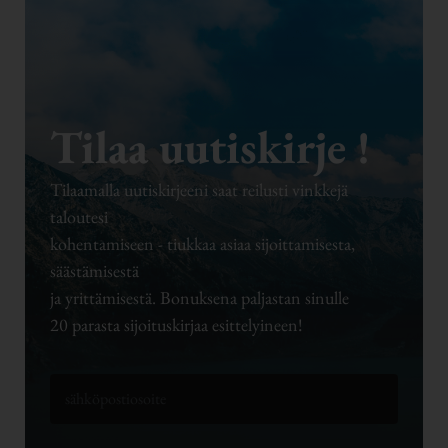
Tilaa uutiskirje !
Tilaamalla uutiskirjeeni saat reilusti vinkkejä
taloutesi
kohentamiseen - tiukkaa asiaa sijoittamisesta,
säästämisestä
ja yrittämisestä. Bonuksena paljastan sinulle
20 parasta sijoituskirjaa esittelyineen!