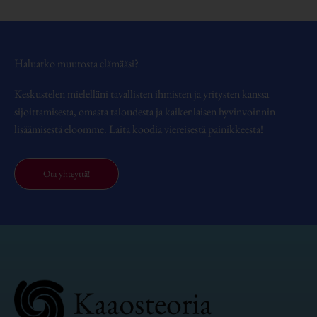
Haluatko muutosta elämääsi?
Keskustelen mielelläni tavallisten ihmisten ja yritysten kanssa
sijoittamisesta, omasta taloudesta ja kaikenlaisen hyvinvoinnin
lisäämisestä eloomme. Laita koodia viereisestä painikkeesta!
Ota yhteyttä!