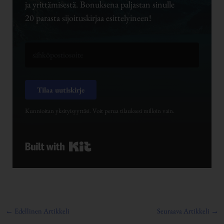
ja yrittämisestä. Bonuksena paljastan sinulle
20 parasta sijoituskirjaa esittelyineen!
Tilaa uutiskirje
Kunnioitan yksityisyyttäsi. Voit perua tilauksesi milloin vain.
Built with Kit
←
Edellinen Artikkeli
Seuraava Artikkeli
→