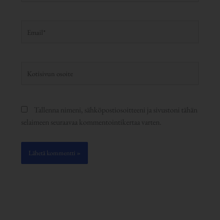
Email*
Kotisivun
osoite
Tallenna nimeni, sähköpostiosoitteeni ja sivustoni tähän
selaimeen seuraavaa kommentointikertaa varten.