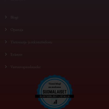
Blogi
Opastaja
Tietosuoja- ja rekisteriseloste
Evästeet
Vastuuvapauslauseke