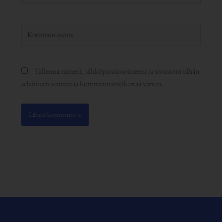
Kotisivun
osoite
Tallenna nimeni, sähköpostiosoitteeni ja sivustoni tähän
selaimeen seuraavaa kommentointikertaa varten.