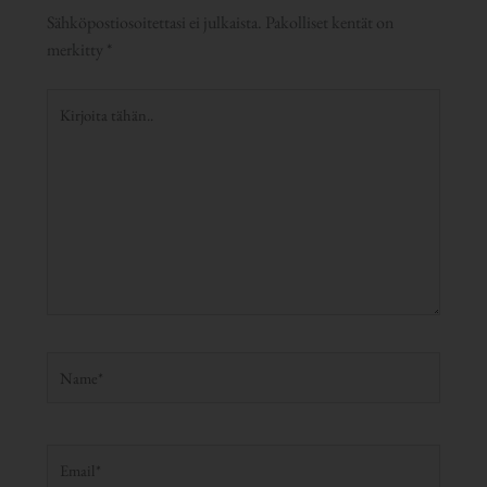
Sähköpostiosoitettasi ei julkaista.
Pakolliset kentät on
merkitty
*
Kirjoita
tähän..
Name*
Email*