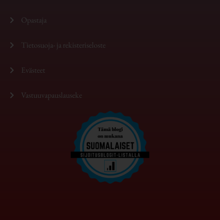
Opastaja
Tietosuoja- ja rekisteriseloste
Evästeet
Vastuuvapauslauseke