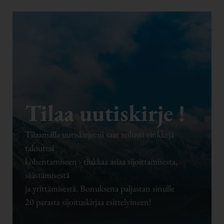
Tilaa uutiskirje !
Tilaamalla uutiskirjeeni saat reilusti vinkkejä
taloutesi
kohentamiseen - tiukkaa asiaa sijoittamisesta,
säästämisestä
ja yrittämisestä. Bonuksena paljastan sinulle
20 parasta sijoituskirjaa esittelyineen!