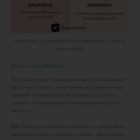
Aika vai raha - eroavaisuuksia löytyy tarkoituksen, määrän ja
vallan suhteen
Mitä arvostat elämässäsi?
Nyt kun olet päässyt hieman tutustumaan näiden kahden asian
välisiin eroavaisuuksiin, on hyvä pohtia, mitä asioita arvostat
elämässäsi? Löytämällä omat arvosi ja tähtesi, joita kohti
suunnistat, on helpompi punnita omaa ajan ja rahan välistä
suhdettasi.
Työ.
Tämä asia voi olla tärkeä monesta syystä – useimmille sen
tarjoamalla elannolla on merkittävä vaikutus, sillä sen ansiosta