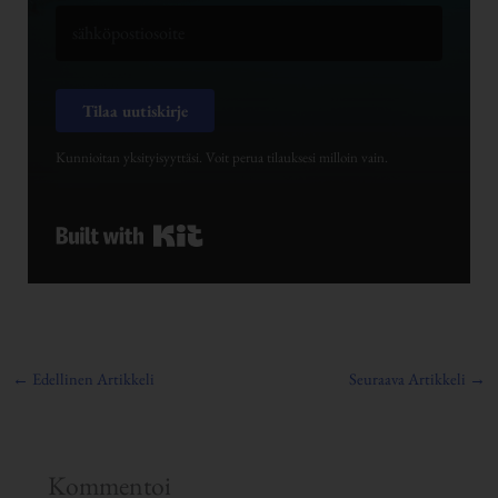
Tilaa uutiskirje
Kunnioitan yksityisyyttäsi. Voit perua tilauksesi milloin vain.
Built with Kit
←
Edellinen Artikkeli
Seuraava Artikkeli
→
Kommentoi