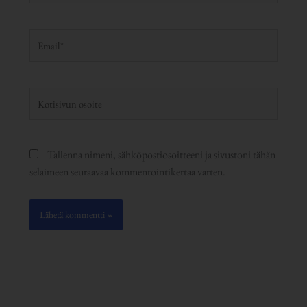
Email*
Kotisivun
osoite
Tallenna nimeni, sähköpostiosoitteeni ja sivustoni tähän
selaimeen seuraavaa kommentointikertaa varten.