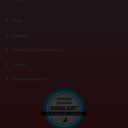
Blogi
Opastaja
Tietosuoja- ja rekisteriseloste
Evästeet
Vastuuvapauslauseke