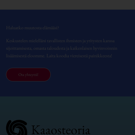
Haluatko muutosta elämääsi?
Keskustelen mielelläni tavallisten ihmisten ja yritysten kanssa
sijoittamisesta, omasta taloudesta ja kaikenlaisen hyvinvoinnin
lisäämisestä eloomme. Laita koodia viereisestä painikkeesta!
Ota yhteyttä!