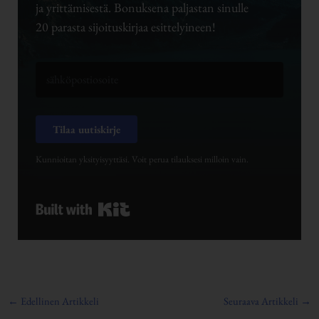
ja yrittämisestä. Bonuksena paljastan sinulle
20 parasta sijoituskirjaa esittelyineen!
Tilaa uutiskirje
Kunnioitan yksityisyyttäsi. Voit perua tilauksesi milloin vain.
Built with Kit
←
Edellinen Artikkeli
Seuraava Artikkeli
→