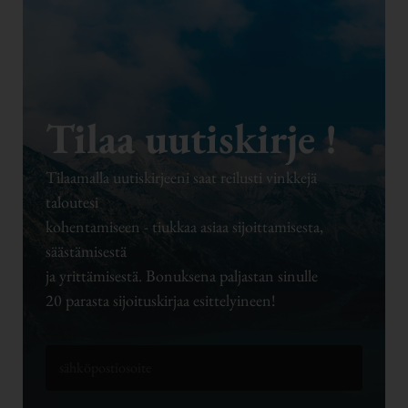
Tilaa uutiskirje !
Tilaamalla uutiskirjeeni saat reilusti vinkkejä
taloutesi
kohentamiseen - tiukkaa asiaa sijoittamisesta,
säästämisestä
ja yrittämisestä. Bonuksena paljastan sinulle
20 parasta sijoituskirjaa esittelyineen!