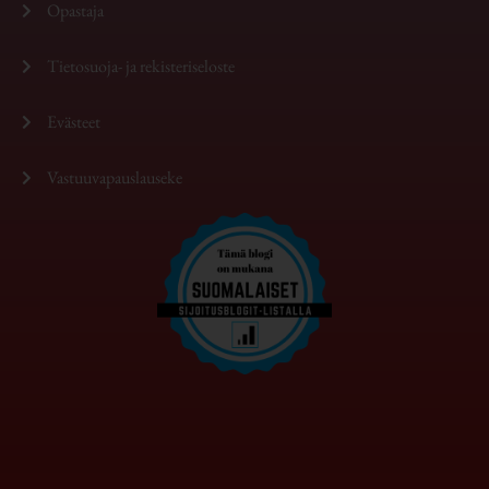
Opastaja
Tietosuoja- ja rekisteriseloste
Evästeet
Vastuuvapauslauseke