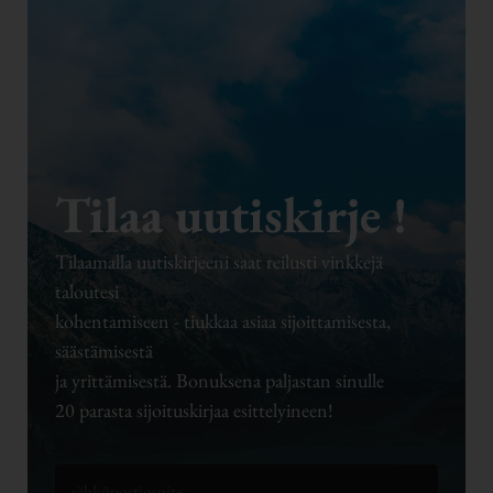
Tilaa uutiskirje !
Tilaamalla uutiskirjeeni saat reilusti vinkkejä
taloutesi
kohentamiseen - tiukkaa asiaa sijoittamisesta,
säästämisestä
ja yrittämisestä. Bonuksena paljastan sinulle
20 parasta sijoituskirjaa esittelyineen!