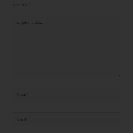
merkitty
*
Kirjoita
tähän..
Name*
Email*