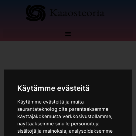
Siirry
sisältöön
Kommentoi
/
Blogi
Käytämme evästeitä
Käytämme evästeitä ja muita
seurantateknologioita parantaaksemme
käyttäjäkokemusta verkkosivustollamme,
näyttääksemme sinulle personoituja
sisältöjä ja mainoksia, analysoidaksemme