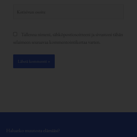
Kotisivun
osoite
Tallenna nimeni, sähköpostiosoitteeni ja sivustoni tähän
selaimeen seuraavaa kommentointikertaa varten.
Haluatko muutosta elämääsi?