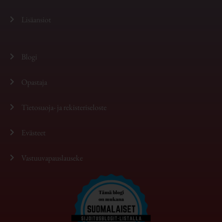
Lisäansiot
Blogi
Opastaja
Tietosuoja- ja rekisteriseloste
Evästeet
Vastuuvapauslauseke