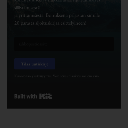
säästämisestä
ja yrittämisestä. Bonuksena paljastan sinulle
20 parasta sijoituskirjaa esittelyineen!
Tilaa uutiskirje
Kunnioitan yksityisyyttäsi. Voit perua tilauksesi milloin vain.
Built with Kit