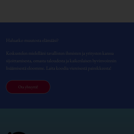
Haluatko muutosta elämääsi?
Keskustelen mielelläni tavallisten ihmisten ja yritysten kanssa
sijoittamisesta, omasta taloudesta ja kaikenlaisen hyvinvoinnin
lisäämisestä eloomme. Laita koodia viereisestä painikkeesta!
Ota yhteyttä!