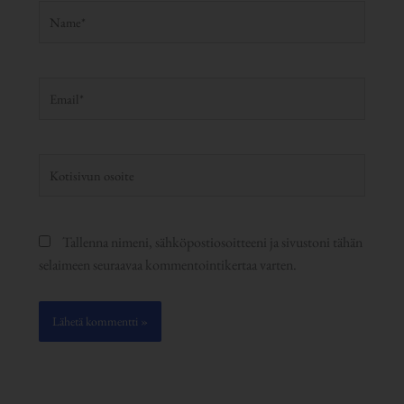
Name*
Email*
Kotisivun
osoite
Tallenna nimeni, sähköpostiosoitteeni ja sivustoni tähän
selaimeen seuraavaa kommentointikertaa varten.