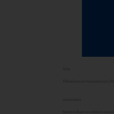
Velat
Velkatilanteeni huomattavasti yllä
Asuntolaina
Suurin velkani on edelleen asunto