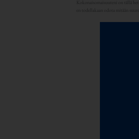
Kokonaisomaisuuteni on tällä het
en todellakaan odota mitään suur