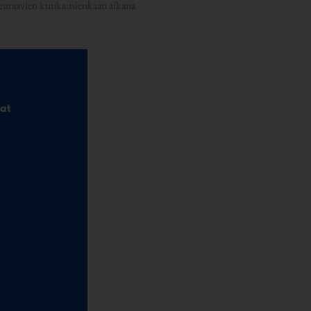
Seuraavien kuukausienkaan aikana