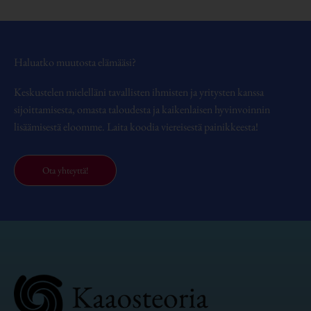
Haluatko muutosta elämääsi?
Keskustelen mielelläni tavallisten ihmisten ja yritysten kanssa
sijoittamisesta, omasta taloudesta ja kaikenlaisen hyvinvoinnin
lisäämisestä eloomme. Laita koodia viereisestä painikkeesta!
Ota yhteyttä!