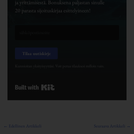
ja yrittämisestä. Bonuksena paljastan sinulle
20 parasta sijoituskirjaa esittelyineen!
Tilaa uutiskirje
Kunnioitan yksityisyyttäsi. Voit perua tilauksesi milloin vain.
Built with Kit
←
Edellinen Artikkeli
Seuraava Artikkeli
→