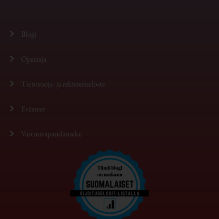
Blogi
Opastaja
Tietosuoja- ja rekisteriseloste
Evästeet
Vastuuvapauslauseke