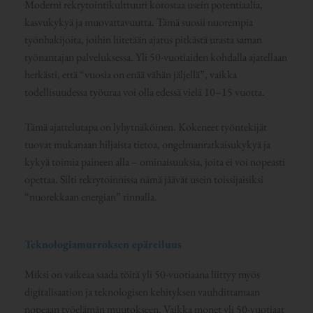
Moderni rekrytointikulttuuri korostaa usein potentiaalia,
kasvukykyä ja muovattavuutta. Tämä suosii nuorempia
työnhakijoita, joihin liitetään ajatus pitkästä urasta saman
työnantajan palveluksessa. Yli 50-vuotiaiden kohdalla ajatellaan
herkästi, että “vuosia on enää vähän jäljellä”, vaikka
todellisuudessa työuraa voi olla edessä vielä 10–15 vuotta.
Tämä ajattelutapa on lyhytnäköinen. Kokeneet työntekijät
tuovat mukanaan hiljaista tietoa, ongelmanratkaisukykyä ja
kykyä toimia paineen alla – ominaisuuksia, joita ei voi nopeasti
opettaa. Silti rekrytoinnissa nämä jäävät usein toissijaisiksi
“nuorekkaan energian” rinnalla.
Teknologiamurroksen epäreiluus
Miksi on vaikeaa saada töitä yli 50-vuotiaana liittyy myös
digitalisaation ja teknologisen kehityksen vauhdittamaan
nopeaan työelämän muutokseen. Vaikka monet yli 50-vuotiaat