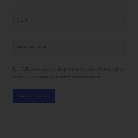
Email*
Kotisivun
osoite
Tallenna nimeni, sähköpostiosoitteeni ja sivustoni tähän
selaimeen seuraavaa kommentointikertaa varten.