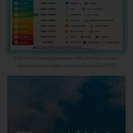
Tulodesiilit Suomessa jakautuvat vielä suhteellisen tasaisesti
moneen muuhun maahan verrattuna (Kuva; ChatGPT)