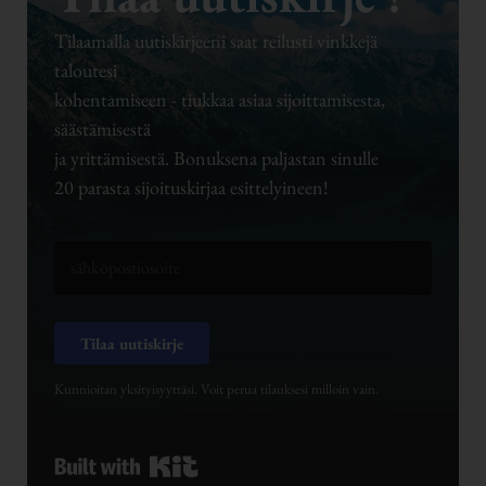
Tilaamalla uutiskirjeeni saat reilusti vinkkejä
taloutesi
kohentamiseen - tiukkaa asiaa sijoittamisesta,
säästämisestä
ja yrittämisestä. Bonuksena paljastan sinulle
20 parasta sijoituskirjaa esittelyineen!
Tilaa uutiskirje
Kunnioitan yksityisyyttäsi. Voit perua tilauksesi milloin vain.
Built with Kit