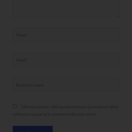
Name*
Email*
Kotisivun
osoite
Tallenna nimeni, sähköpostiosoitteeni ja sivustoni tähän
selaimeen seuraavaa kommentointikertaa varten.