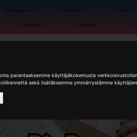
Sijoittaminen
Oma talous
Lisäansiot
Omaisuuteni
Opastaja
Ota
ioita parantaaksemme käyttäjäkokemusta verkkosivustolla
koliikennettä sekä lisätäksemme ymmärrystämme käyttäjiem