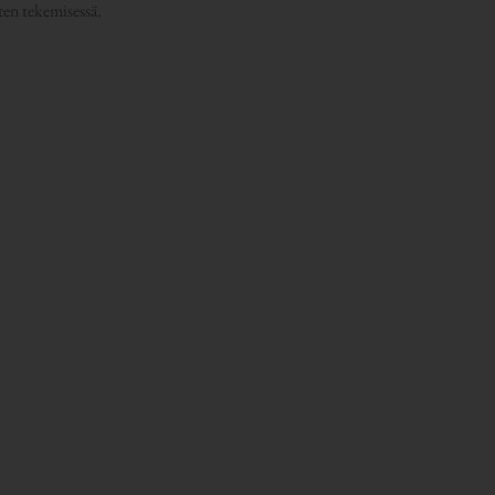
ten tekemisessä.