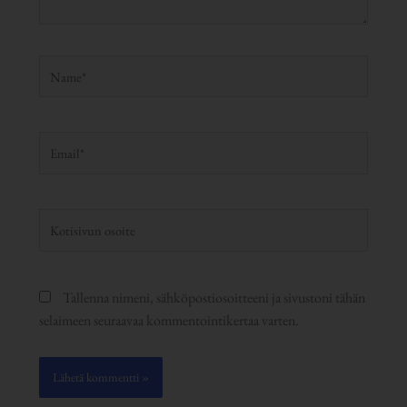
Name*
Email*
Kotisivun
osoite
Tallenna nimeni, sähköpostiosoitteeni ja sivustoni tähän
selaimeen seuraavaa kommentointikertaa varten.