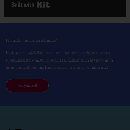
Built with Kit
Haluatko muutosta elämääsi?
Keskustelen mielelläni tavallisten ihmisten ja yritysten kanssa
sijoittamisesta, omasta taloudesta ja kaikenlaisen hyvinvoinnin
lisäämisestä eloomme. Laita koodia viereisestä painikkeesta!
Ota yhteyttä!