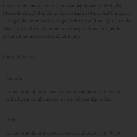
luctus nec ullamcorper mattis, pulvinar dapibus leo. Sed Fringilla
Mauris Sit Amet Nibh. Donec Sodales Sagittis Magna. Sed Consequat,
Leo Eget Bibendum Sodales, Augue Velit Cursus Nunc, Quis Gravida
Magna Mi A Libero. Cum sociis natoque penatibus et magnis dis
parturient montes, nascetur ridiculus mus.
Our 6-D Process
Discover
Lorem ipsum dolor sit amet, consectetur adipiscing elit. Ut elit
tellus, luctus nec ullamcorper mattis, pulvinar dapibus leo.
Define
Lorem ipsum dolor sit amet, consectetur adipiscing elit. Ut elit