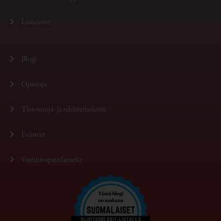
Lisäansiot
Blogi
Opastaja
Tietosuoja- ja rekisteriseloste
Evästeet
Vastuuvapauslauseke