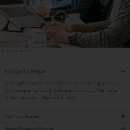
Why Choose Us?
Best Quality Designs
Sed Fringilla Mauris Sit Amet Nibh. Donec Sodales Sagittis Magna.
Sed Consequat, Leo Eget Bibendum, Sodales, Augue Velit Cursus
Nunc, Quis Gravida Magna Mi A Libero.
24x7 Live Support
Result Oriented Projects