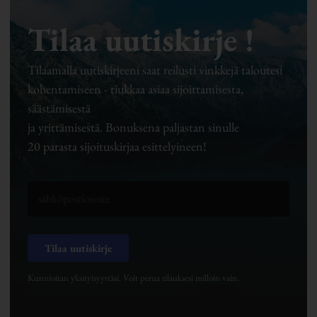
Tilaa uutiskirje !
Tilaamalla uutiskirjeeni saat reilusti vinkkejä taloutesi
kohentamiseen - tiukkaa asiaa sijoittamisesta,
säästämisestä
ja yrittämisestä. Bonuksena paljastan sinulle
20 parasta sijoituskirjaa esittelyineen!
Tilaa uutiskirje
Kunnioitan yksityisyyttäsi. Voit perua tilauksesi milloin vain.