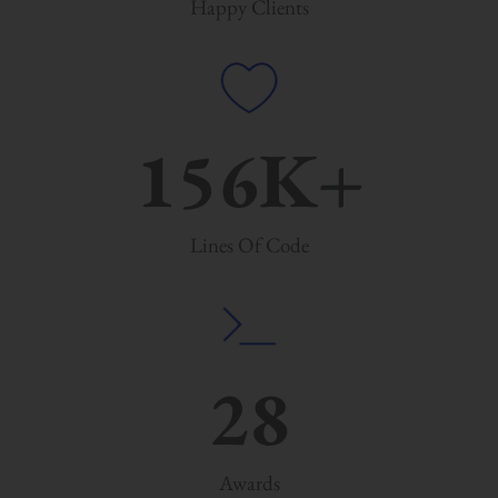
Happy Clients
156
K+
Lines Of Code
28
Awards