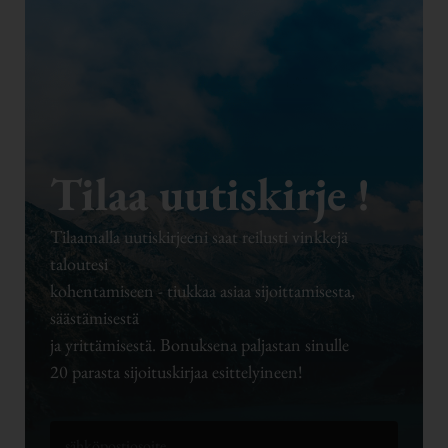
Tilaa uutiskirje !
Tilaamalla uutiskirjeeni saat reilusti vinkkejä
taloutesi
kohentamiseen - tiukkaa asiaa sijoittamisesta,
säästämisestä
ja yrittämisestä. Bonuksena paljastan sinulle
20 parasta sijoituskirjaa esittelyineen!