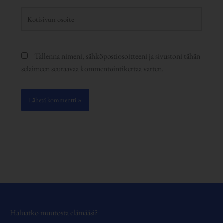
Kotisivun
osoite
Tallenna nimeni, sähköpostiosoitteeni ja sivustoni tähän
selaimeen seuraavaa kommentointikertaa varten.
Haluatko muutosta elämääsi?