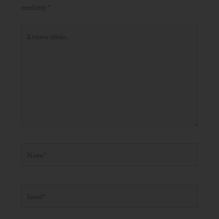
merkitty
*
Kirjoita
tähän..
Name*
Email*