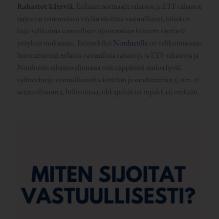
Rahastot käteviä.
Erilaiset normaalit rahastot ja ETF-rahastot
tarjoavat erinomaisen väylän sijoittaa vastuullisesti; niissä on
laaja valikoima vastuullisen sijoittamisen kriteerit täyttäviä
yrityksiä mukanaan. Esimerkiksi
Nordnetilla
on valikoimassaan
huomattavasti erilaisia vastuullisia rahastoja ja ETF-rahastoja ja
Nordnetin rahastovalinnassa voit näppärästi seuloa hyviä
vaihtoehtoja vastuullisuusluokittelun ja suodattamien (esim. ei
sotateollisuutta, hiilivoimaa, uhkapelejä tai tupakkaa) mukaan.