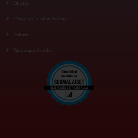
Opastaja
Tietosuoja- ja rekisteriseloste
Evästeet
Vastuuvapauslauseke